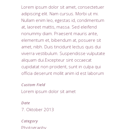
Lorem ipsum dolor sit amet, consectetuer
adipiscing elit. Nam cursus. Morbi ut mi.
Nullam enim leo, egestas id, condimentum
at, laoreet mattis, massa. Sed eleifend
nonummy diam. Praesent mauris ante,
elementum et, bibendum at, posuere sit
amet, nibh. Duis tincidunt lectus quis dui
viverra vestibulum. Suspendisse vulputate
aliquam dui.Excepteur sint occaecat
cupidatat non proident, sunt in culpa qui
officia deserunt mollit anim id est laborum
Custom Field
Lorem ipsum dolor sit amet
Date
7. Oktober 2013
Category
Photography