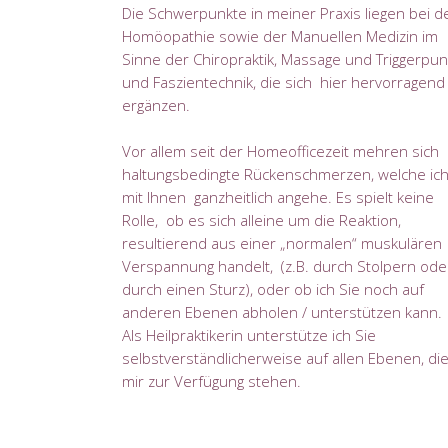
Die Schwerpunkte in meiner Praxis liegen bei d
Homöopathie sowie der Manuellen Medizin im
Sinne der Chiropraktik, Massage und Triggerpun
und Faszientechnik, die sich hier hervorragend
ergänzen.
Vor allem seit der Homeofficezeit mehren sich
haltungsbedingte Rückenschmerzen, welche ic
mit Ihnen ganzheitlich angehe. Es spielt keine
Rolle, ob es sich alleine um die Reaktion,
resultierend aus einer „normalen“ muskulären
Verspannung handelt, (z.B. durch Stolpern ode
durch einen Sturz), oder ob ich Sie noch auf
anderen Ebenen abholen / unterstützen kann.
Als Heilpraktikerin unterstütze ich Sie
selbstverständlicherweise auf allen Ebenen, di
mir zur Verfügung stehen.