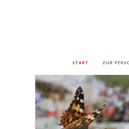
START
ZUR PERS