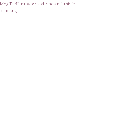
king Treff mittwochs abends mit mir in
rbindung.