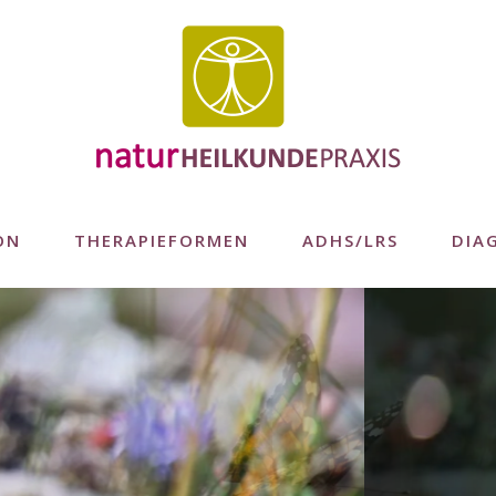
ON
THERAPIEFORMEN
ADHS/LRS
DIA