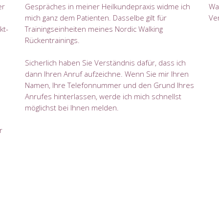
er
Gespräches in meiner Heilkundepraxis widme ich
Wal
mich ganz dem Patienten. Dasselbe gilt für
Ve
kt-
Trainingseinheiten meines Nordic Walking
Rückentrainings.
Sicherlich haben Sie Verständnis dafür, dass ich
dann Ihren Anruf aufzeichne. Wenn Sie mir Ihren
h
Namen, Ihre Telefonnummer und den Grund Ihres
Anrufes hinterlassen, werde ich mich schnellst
möglichst bei Ihnen melden.
r
e