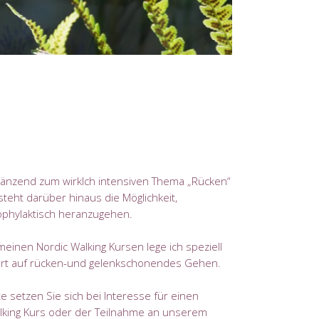
gänzend zum wirklch intensiven Thema „Rücken“
steht darüber hinaus die Möglichkeit,
ophylaktisch heranzugehen.
meinen Nordic Walking Kursen lege ich speziell
rt auf rücken-und gelenkschonendes Gehen.
te setzen Sie sich bei Interesse für einen
lking Kurs oder der Teilnahme an unserem