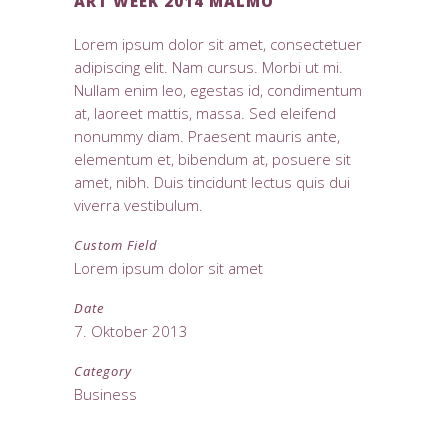
ART WEEK 2014 MALMÖ
Lorem ipsum dolor sit amet, consectetuer
adipiscing elit. Nam cursus. Morbi ut mi.
Nullam enim leo, egestas id, condimentum
at, laoreet mattis, massa. Sed eleifend
nonummy diam. Praesent mauris ante,
elementum et, bibendum at, posuere sit
amet, nibh. Duis tincidunt lectus quis dui
viverra vestibulum.
Custom Field
Lorem ipsum dolor sit amet
Date
7. Oktober 2013
Category
Business